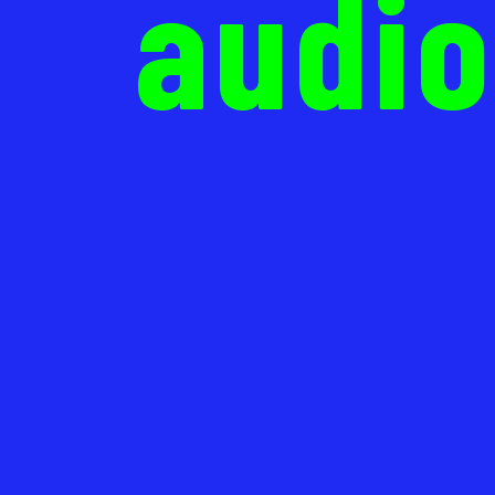
audio