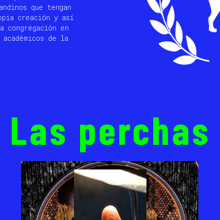
andinos que tengan
opia creación y así
a congregación en
 académicos de la
Las perchas