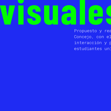
visuale
Propuesto y re
Concejo, con e
interacción y 
estudiantes un