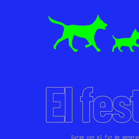
El fes
Surge con el fin de genera