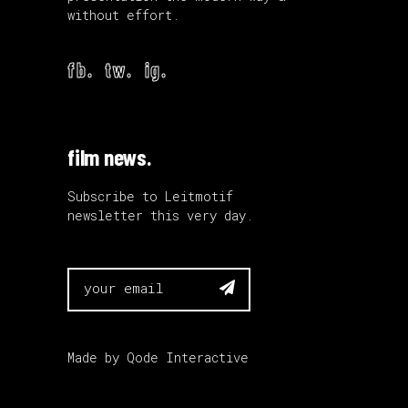
without effort.
fb.
tw.
ig.
film news.
Subscribe to Leitmotif
newsletter this very day.

Made by
Qode Interactive