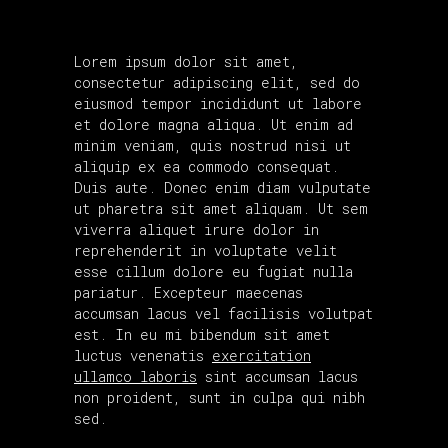
Lorem ipsum dolor sit amet,
consectetur adipiscing elit, sed do
eiusmod tempor incididunt ut labore
et dolore magna aliqua. Ut enim ad
minim veniam, quis nostrud nisi ut
aliquip ex ea commodo consequat.
Duis aute. Donec enim diam vulputate
ut pharetra sit amet aliquam. Ut sem
viverra aliquet irure dolor in
reprehenderit in voluptate velit
esse cillum dolore eu fugiat nulla
pariatur. Excepteur maecenas
accumsan lacus vel facilisis volutpat
est. In eu mi bibendum sit amet
luctus venenatis
exercitation
ullamco laboris
sint accumsan lacus
non proident, sunt in culpa qui nibh
sed.