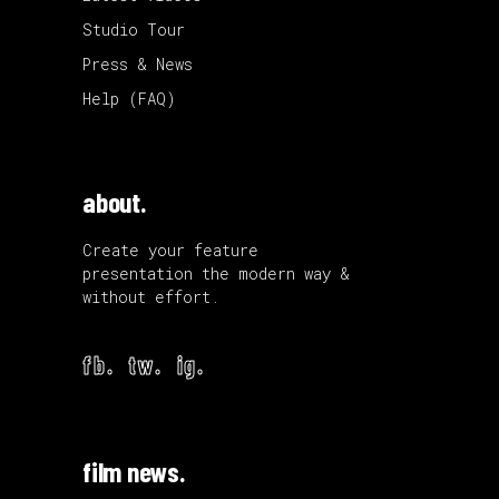
Studio Tour
Press & News
Help (FAQ)
about.
Create your feature
presentation the modern way &
without effort.
fb.
tw.
ig.
film news.