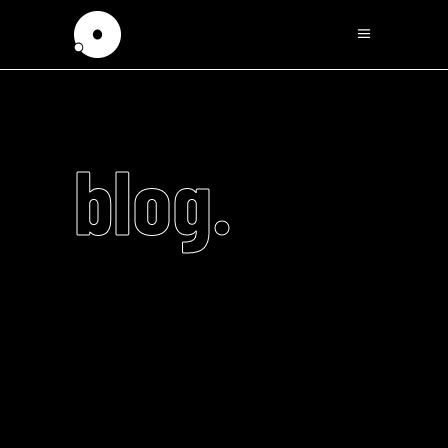
blog.