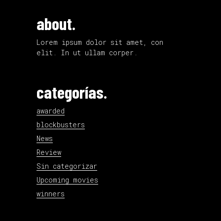
about.
Lorem ipsum dolor sit amet, con
elit. In ut ullam corper.
categorías.
awarded
blockbusters
News
Review
Sin categorizar
Upcoming movies
winners