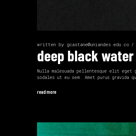
written by
gcastane@uniandes.edu.co
deep black water
Nulla malesuada pellentesque elit eget 
sodales ut eu sem. Amet purus gravida q
read more