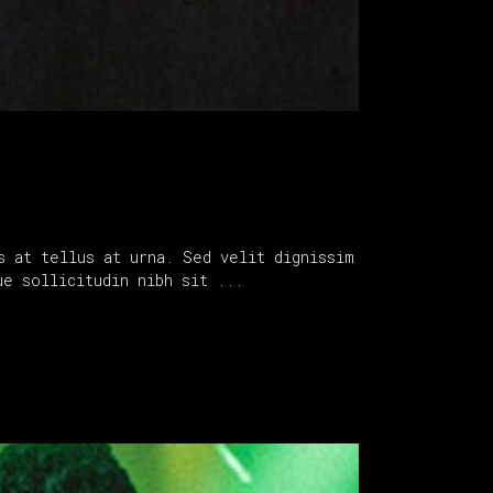
s at tellus at urna. Sed velit dignissim
que sollicitudin nibh sit