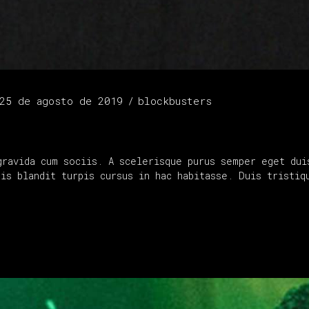
25 de agosto de 2019
blockbusters
gravida cum sociis. A scelerisque purus semper eget dui
uis blandit turpis cursus in hac habitasse. Duis tristi