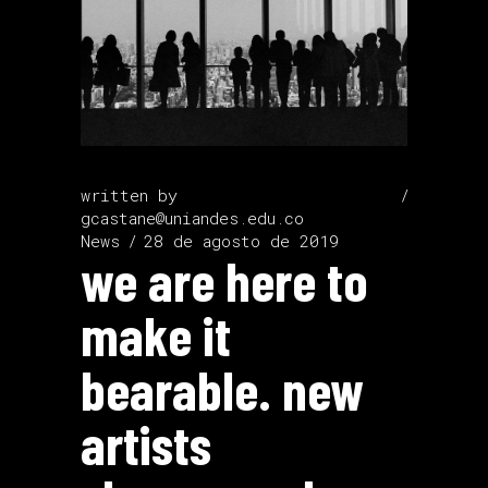
written by
gcastane@uniandes.edu.co
News
28 de agosto de 2019
we are here to
make it
bearable. new
artists