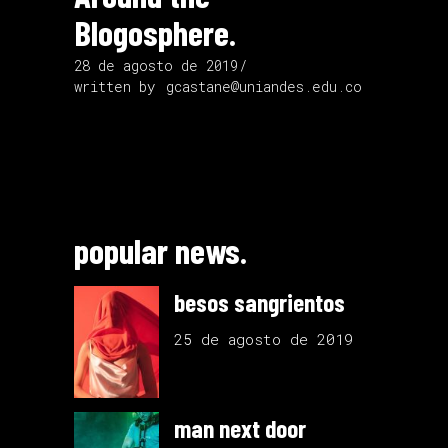
Blogosphere.
28 de agosto de 2019
written by
gcastane@uniandes.edu.co
popular news.
besos sangrientos
25 de agosto de 2019
man next door