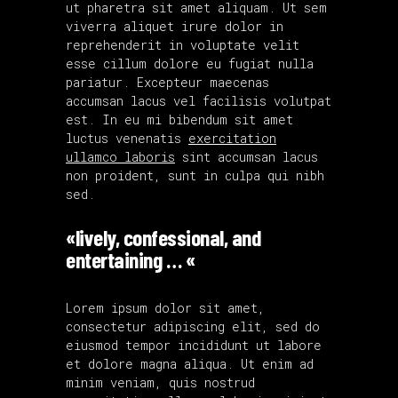
ut pharetra sit amet aliquam. Ut sem
viverra aliquet irure dolor in
reprehenderit in voluptate velit
esse cillum dolore eu fugiat nulla
pariatur. Excepteur maecenas
accumsan lacus vel facilisis volutpat
est. In eu mi bibendum sit amet
luctus venenatis
exercitation
ullamco laboris
sint accumsan lacus
non proident, sunt in culpa qui nibh
sed.
«lively, confessional, and
entertaining … «
Lorem ipsum dolor sit amet,
consectetur adipiscing elit, sed do
eiusmod tempor incididunt ut labore
et dolore magna aliqua. Ut enim ad
minim veniam, quis nostrud