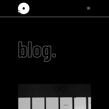
blog.