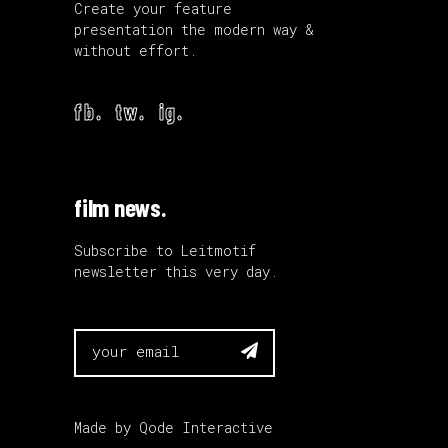
Create your feature
presentation the modern way &
without effort.
fb.
tw.
ig.
film news.
Subscribe to Leitmotif
newsletter this very day.

Made by
Qode Interactive