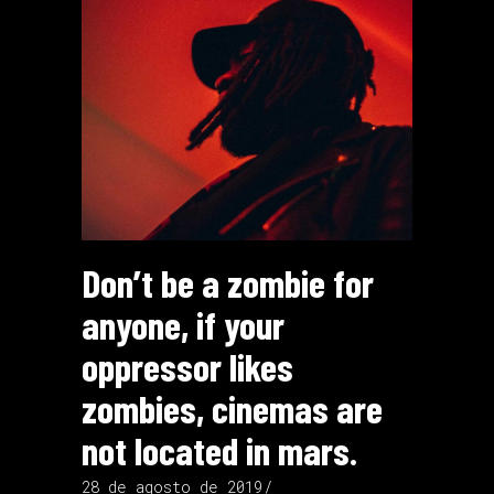
Don’t be a zombie for
anyone, if your
oppressor likes
zombies, cinemas are
not located in mars.
28 de agosto de 2019