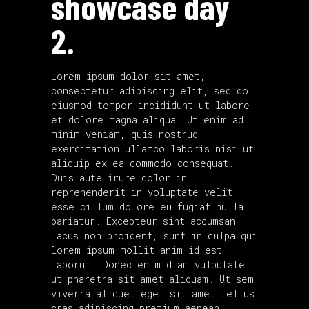
showcase day
2.
Lorem ipsum dolor sit amet,
consectetur adipiscing elit, sed do
eiusmod tempor incididunt ut labore
et dolore magna aliqua. Ut enim ad
minim veniam, quis nostrud
exercitation ullamco laboris nisi ut
aliquip ex ea commodo consequat.
Duis aute irure dolor in
reprehenderit in voluptate velit
esse cillum dolore eu fugiat nulla
pariatur. Excepteur sint accumsan
lacus non proident, sunt in culpa qui
lorem ipsum
mollit anim id est
laborum. Donec enim diam vulputate
ut pharetra sit amet aliquam. Ut sem
viverra aliquet eget sit amet tellus
cras adipiscing pretium aenean