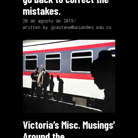
mistakes.
28 de agosto de 2019
written by
gcastane@uniandes.edu.co
Victoria’s Misc. Musings’
Around the