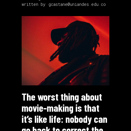
written by
gcastane@uniandes.edu.co
The worst thing about
movie-making is that
it’s like life: nobody can
go back to correct the